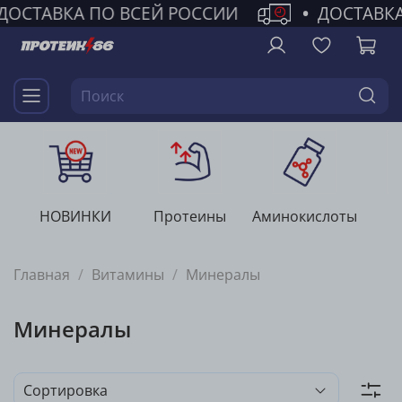
ДОСТАВКА ПО ВСЕЙ РОССИИ
•
ДОСТАВКА
НОВИНКИ
Протеины
Аминокислоты
Г
Главная
Витамины
Минералы
Минералы