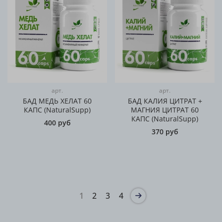
арт.
арт.
БАД МЕДЬ ХЕЛАТ 60
БАД КАЛИЯ ЦИТРАТ +
КАПС (NaturalSupp)
МАГНИЯ ЦИТРАТ 60
КАПС (NaturalSupp)
400 руб
370 руб
1
2
3
4