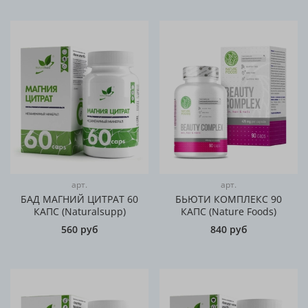
арт.
арт.
БАД МАГНИЙ ЦИТРАТ 60
БЬЮТИ КОМПЛЕКС 90
КАПС (Naturalsupp)
КАПС (Nature Foods)
560 руб
840 руб