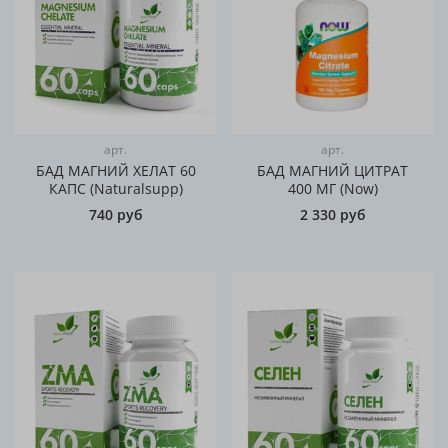
арт.
арт.
БАД МАГНИЙ ХЕЛАТ 60
БАД МАГНИЙ ЦИТРАТ
КАПС (Naturalsupp)
400 МГ (Now)
740 руб
2 330 руб