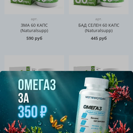
арт.
арт.
ЗМА 60 КАПС
БАД СЕЛЕН 60 КАПС
(Naturalsupp)
(Naturalsupp)
590 руб
445 руб
арт.
арт.
БАД ХЕЛАТ ЦИНКА 60
БАД ЦИНК ЦИТРАТ 60