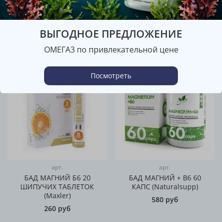
КАПС (Naturalsupp)
КАПС (Naturalsupp)
490 руб
455 руб
ВЫГОДНОЕ ПРЕДЛОЖЕНИЕ
ОМЕГА3 по привлекательной цене
Посмотреть
арт.
арт.
БАД МАГНИЙ Б6 20
БАД МАГНИЙ + B6 60
ШИПУЧИХ ТАБЛЕТОК
КАПС (Naturalsupp)
(Maxler)
580 руб
260 руб