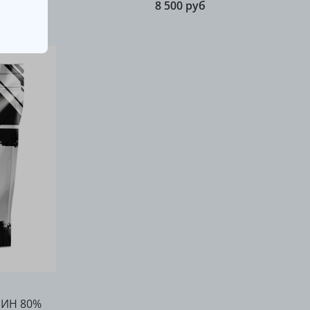
8 500 руб
ИН 80%