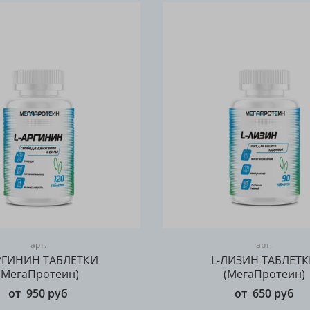
арт.
арт.
РГИНИН ТАБЛЕТКИ
L-ЛИЗИН ТАБЛЕТ
(МегаПротеин)
(МегаПротеин)
от
950 руб
от
650 руб