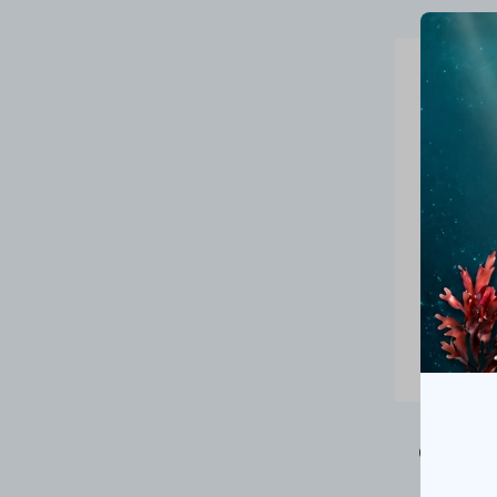
СЫВОРО
Швейца