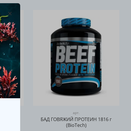
арт.
йцария
БАД ГОВЯЖИЙ ПРОТЕИН 1816 г
)
(BioTech)