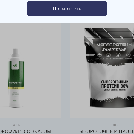
от
3 200 руб
от
2 500 руб
Посмотреть
арт.
арт.
ОРОФИЛЛ СО ВКУСОМ
СЫВОРОТОЧНЫЙ ПРОТЕ