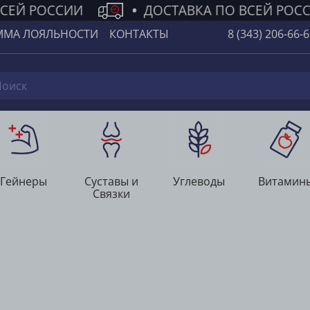
СЕЙ РОССИИ
•
ДОСТАВКА ПО ВСЕЙ РОСС
ММА ЛОЯЛЬНОСТИ
КОНТАКТЫ
8 (343) 206-66-
Гейнеры
Суставы и
Углеводы
Витамин
Связки