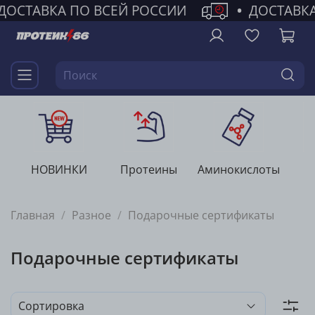
ДОСТАВКА ПО ВСЕЙ РОССИИ
•
ДОСТАВКА
НОВИНКИ
Протеины
Аминокислоты
Г
Главная
Разное
Подарочные сертификаты
Подарочные сертификаты