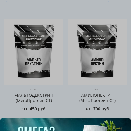
арт.
арт.
МАЛЬТОДЕКСТРИН
АМИЛОПЕКТИН
(МегаПротеин СТ)
(МегаПротеин СТ)
от
от
450 руб
700 руб