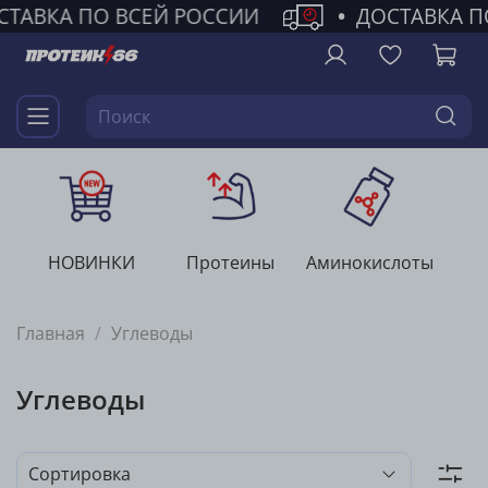
СТАВКА ПО ВСЕЙ РОССИИ
•
ДОСТАВКА П
НОВИНКИ
Протеины
Аминокислоты
Г
Главная
Углеводы
Углеводы