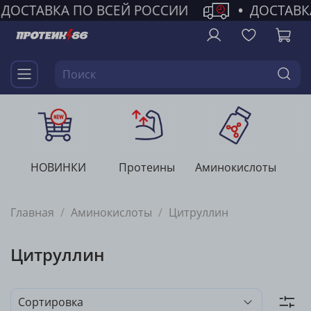
ДОСТАВКА ПО ВСЕЙ РОССИИ
•
ДОСТАВК
НОВИНКИ
Протеины
Аминокислоты
Г
Главная
Аминокислоты
Цитруллин
Цитруллин