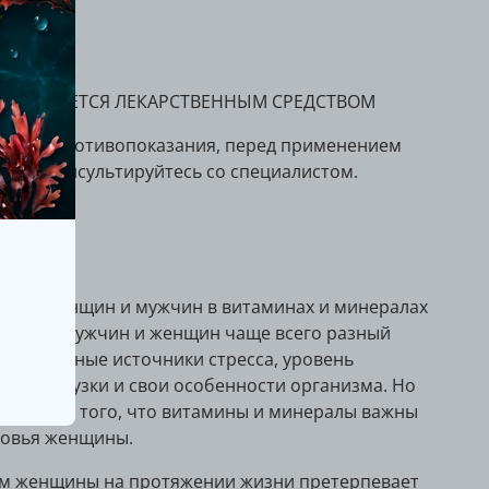
НЕ ЯВЛЯЕТСЯ ЛЕКАРСТВЕННЫМ СРЕДСТВОМ
еются противопоказания, перед применением
проконсультируйтесь со специалистом.
ание
ости женщин и мужчин в витаминах и минералах
ются. У мужчин и женщин чаще всего разный
изни, разные источники стресса, уровень
кой нагрузки и свои особенности организма. Но
исключает того, что витамины и минералы важны
ровья женщины.
м женщины на протяжении жизни претерпевает