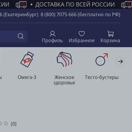
СИИ
•
ДОСТАВКА ПО ВСЕЙ РОССИИ
66 (Екатеринбург)
8 (800) 7075-666 (бесплатно по РФ)
Профиль
Избранное
Корзина
ы
Омега-3
Женское
Тесто-бустеры
Л
здоровье
(0)