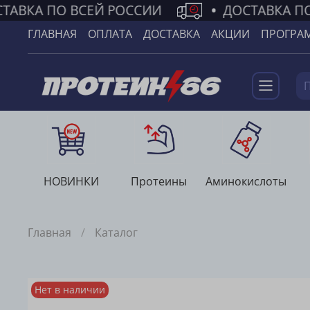
ТАВКА ПО ВСЕЙ РОССИИ
•
ДОСТАВКА ПО
ГЛАВНАЯ
ОПЛАТА
ДОСТАВКА
АКЦИИ
ПРОГРА
НОВИНКИ
Протеины
Аминокислоты
Главная
Каталог
Нет в наличии