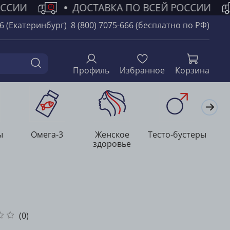
ОССИИ
•
ДОСТАВКА ПО ВСЕЙ РОССИИ
66 (Екатеринбург)
8 (800) 7075-666 (бесплатно по РФ)
Профиль
Избранное
Корзина
ы
Омега-3
Женское
Тесто-бустеры
Л
здоровье
(0)