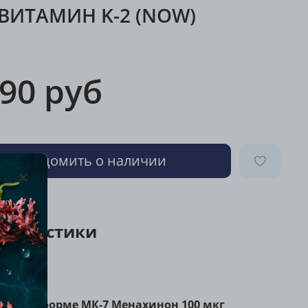
ВИТАМИН K-2 (NOW)
490 руб
Уведомить о наличии
ктеристики
 К-2 в форме МК-7 Менахинон 100 мкг