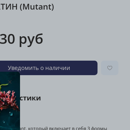
ТИН (Mutant)
330 руб
Уведомить о наличии
ктеристики
с от Mutant, который включает в себя 3 формы