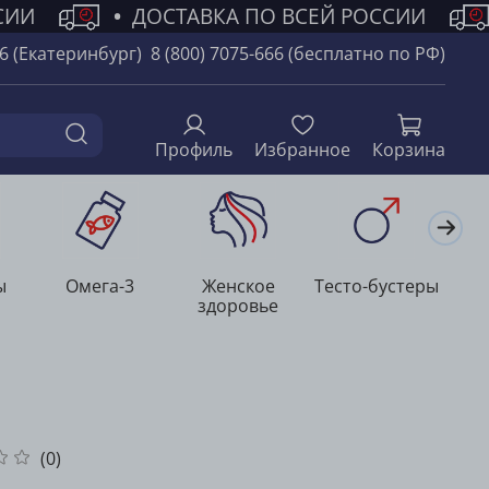
СИИ
•
ДОСТАВКА ПО ВСЕЙ РОССИИ
66 (Екатеринбург)
8 (800) 7075-666 (бесплатно по РФ)
Профиль
Избранное
Корзина
ы
Омега-3
Женское
Тесто-бустеры
Л
здоровье
(0)