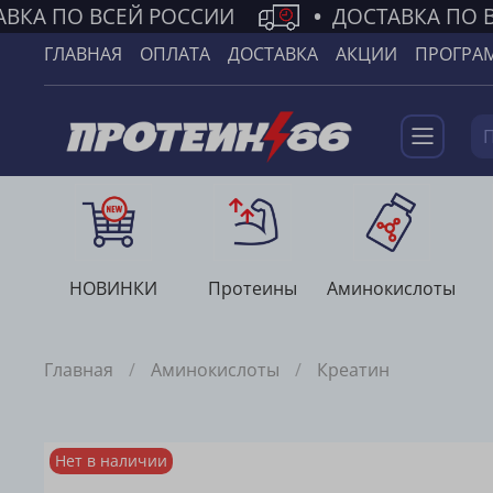
ВКА ПО ВСЕЙ РОССИИ
•
ДОСТАВКА ПО В
ГЛАВНАЯ
ОПЛАТА
ДОСТАВКА
АКЦИИ
ПРОГРА
НОВИНКИ
Протеины
Аминокислоты
Главная
Аминокислоты
Креатин
Нет в наличии