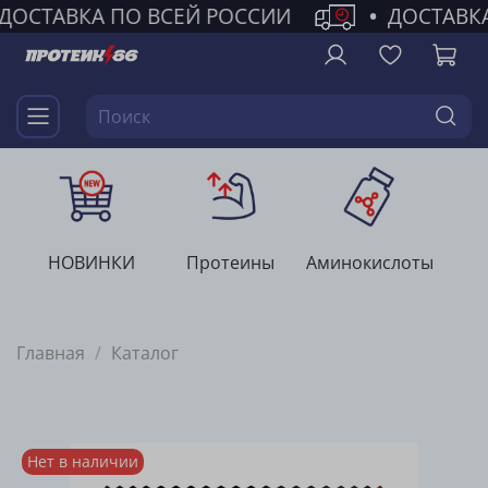
ДОСТАВКА ПО ВСЕЙ РОССИИ
•
ДОСТАВК
НОВИНКИ
Протеины
Аминокислоты
Г
Главная
Каталог
Нет в наличии