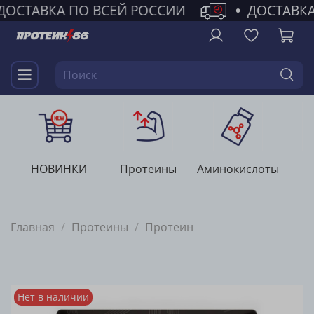
ДОСТАВКА ПО ВСЕЙ РОССИИ
•
ДОСТАВКА
НОВИНКИ
Протеины
Аминокислоты
Г
Главная
Протеины
Протеин
Нет в наличии