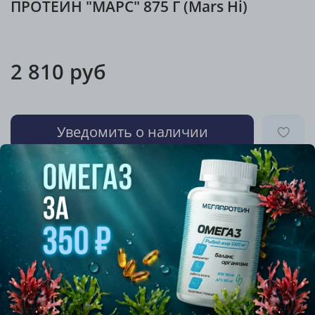
ПРОТЕИН "МАРС" 875 Г (Mars Hi)
2 810 руб
Уведомить о наличии
Описание
Mars Hi Protein Whey Powder - это концентрат
сывороточного белка, который на вкус как
популярный батончик Mars.
Это хороший источник питательных веществ,