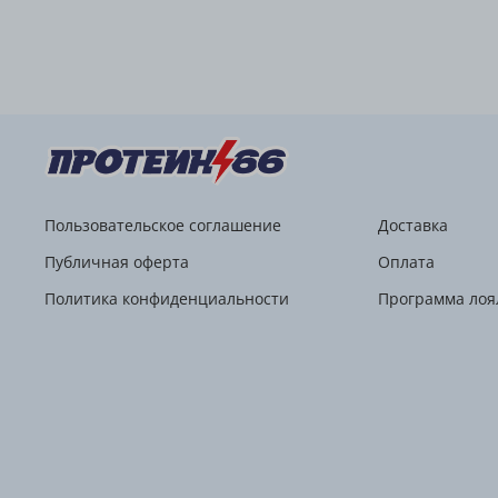
Пользовательское соглашение
Доставка
Публичная оферта
Оплата
Политика конфиденциальности
Программа лоя