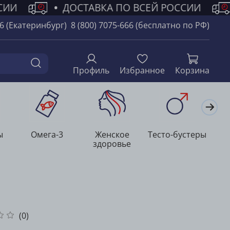
СИИ
•
ДОСТАВКА ПО ВСЕЙ РОССИИ
66 (Екатеринбург)
8 (800) 7075-666 (бесплатно по РФ)
Профиль
Избранное
Корзина
ы
Омега-3
Женское
Тесто-бустеры
Л
здоровье
(0)