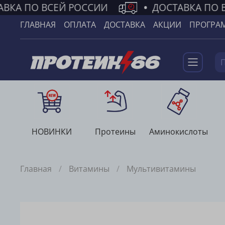
ВКА ПО ВСЕЙ РОССИИ
•
ДОСТАВКА ПО 
ГЛАВНАЯ
ОПЛАТА
ДОСТАВКА
АКЦИИ
ПРОГРА
НОВИНКИ
Протеины
Аминокислоты
Главная
Витамины
Мультивитамины