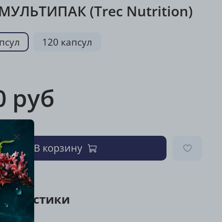
МУЛЬТИПАК (Trec Nutrition)
апсул
120 капсул
0 руб
В корзину
ктеристики