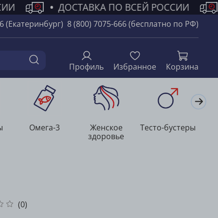
СИИ
•
ДОСТАВКА ПО ВСЕЙ РОССИИ
66 (Екатеринбург)
8 (800) 7075-666 (бесплатно по РФ)
Профиль
Избранное
Корзина
ы
Омега-3
Женское
Тесто-бустеры
Л
здоровье
(0)