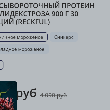
 СЫВОРОТОЧНЫЙ ПРОТЕИН
ЛИДЕКСТРОЗА 900 Г 30
ЦИЙ (RECKFUL)
ничное мороженое
Сникерс
ладное мороженое
272 руб
4 090 руб