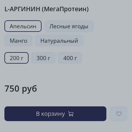
L-АРГИНИН (МегаПротеин)
Апельсин
Лесные ягоды
Манго
Натуральный
200 г
300 г
400 г
750 руб
В корзину