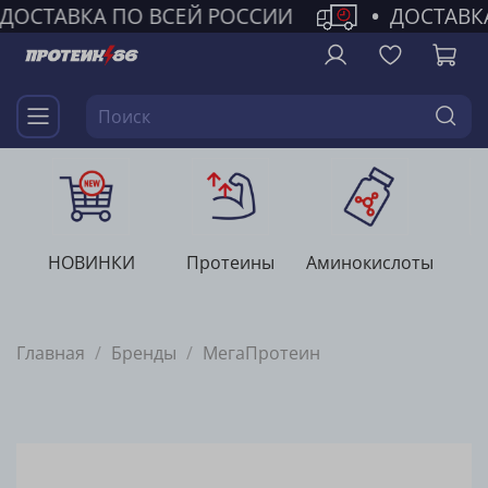
ДОСТАВКА ПО ВСЕЙ РОССИИ
•
ДОСТАВК
НОВИНКИ
Протеины
Аминокислоты
Г
Главная
Бренды
МегаПротеин